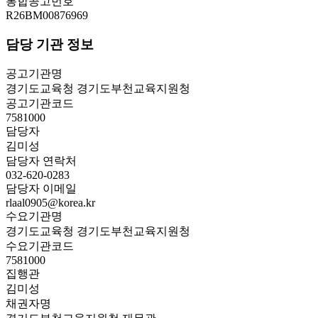
통합공고번호
R26BM00876969
담당 기관 정보
공고기관명
경기도교육청 경기도부천교육지원청
공고기관코드
7581000
담당자
김미성
담당자 연락처
032-620-0283
담당자 이메일
rlaal0905@korea.kr
수요기관명
경기도교육청 경기도부천교육지원청
수요기관코드
7581000
집행관
김미성
채권자명