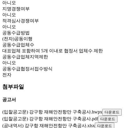
아니오
지명경쟁여부
아니오
적격심사경쟁여부
아니오
공동수급방법
(전자)공동이행
공동수급업체수
대표업체 포함하여 5개 이내로 협정서 업체수 제한
공동수급업체지역제한
아니오
공동수급협정서접수방식
전자
첨부파일
공고서
(입찰공고문) 강구항 재해안전항만 구축공사.hwpx
다운로드
(입찰공고문) 강구항 재해안전항만 구축공사.pdf
다운로드
(공내역서) 강구항 재해안전항만 구축공사.xlsx
다운로드