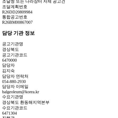
조달청 또는 나라장터 자체 공고건
조달계획번호
R26DD20809984
통합공고번호
R26BM00867007
담당 기관 정보
공고기관명
경상북도
공고기관코드
6470000
담당자
김지숙
담당자 연락처
054-880-2930
담당자 이메일
balgeoleum@korea.kr
수요기관명
경상북도 환동해지역본부
수요기관코드
6471304