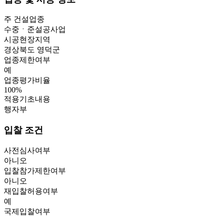
주 건설업종
수중ㆍ준설공사업
시공현장지역
경상북도 영덕군
업종제한여부
예
업종평가비율
100
%
적용기초내용
행자부
입찰 조건
사전심사여부
아니오
입찰참가제한여부
아니오
재입찰허용여부
예
국제입찰여부