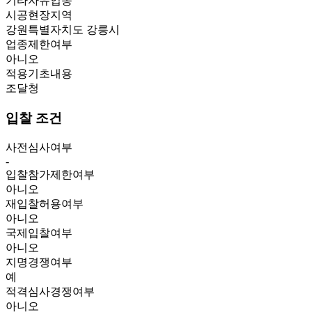
기타자유업종
시공현장지역
강원특별자치도 강릉시
업종제한여부
아니오
적용기초내용
조달청
입찰 조건
사전심사여부
-
입찰참가제한여부
아니오
재입찰허용여부
아니오
국제입찰여부
아니오
지명경쟁여부
예
적격심사경쟁여부
아니오