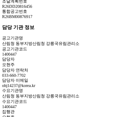
조달계획번호
R26DD20816456
통합공고번호
R26BM00876917
담당 기관 정보
공고기관명
산림청 동부지방산림청 강릉국유림관리소
공고기관코드
1400447
담당자
오현주
담당자 연락처
033-660-7702
담당자 이메일
ohj14237@korea.kr
수요기관명
산림청 동부지방산림청 강릉국유림관리소
수요기관코드
1400447
집행관