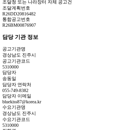
조달청 또는 나라장터 자체 공고건
조달계획번호
R26DD20816482
통합공고번호
R26BM00876907
담당 기관 정보
공고기관명
경상남도 진주시
공고기관코드
5310000
담당자
송동일
담당자 연락처
055-749-8382
담당자 이메일
bluekiss87@korea.kr
수요기관명
경상남도 진주시
수요기관코드
5310000