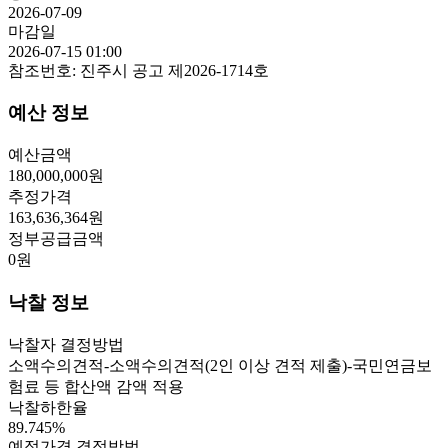
2026-07-09
마감일
2026-07-15 01:00
참조번호:
진주시 공고 제2026-1714호
예산 정보
예산금액
180,000,000
원
추정가격
163,636,364
원
정부공급금액
0
원
낙찰 정보
낙찰자 결정방법
소액수의견적-소액수의견적(2인 이상 견적 제출)-국민연금보
험료 등 합산액 감액 적용
낙찰하한율
89.745
%
예정가격 결정방법