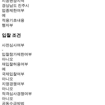
시공현장지역
경상남도 진주시
업종제한여부
예
적용기초내용
행자부
입찰 조건
사전심사여부
-
입찰참가제한여부
아니오
재입찰허용여부
예
국제입찰여부
아니오
지명경쟁여부
아니오
적격심사경쟁여부
아니오
공동수급방법