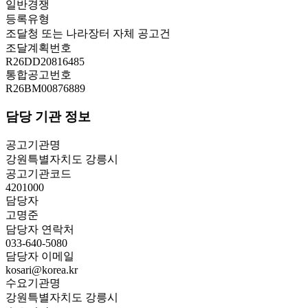
일반경쟁
등록유형
조달청 또는 나라장터 자체 공고건
조달계획번호
R26DD20816485
통합공고번호
R26BM00876889
담당 기관 정보
공고기관명
강원특별자치도 강릉시
공고기관코드
4201000
담당자
고명준
담당자 연락처
033-640-5080
담당자 이메일
kosari@korea.kr
수요기관명
강원특별자치도 강릉시