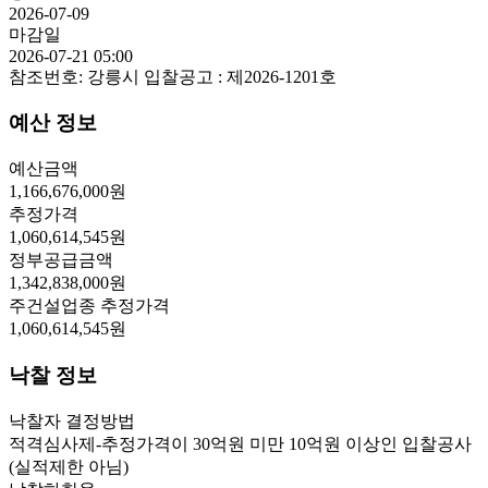
2026-07-09
마감일
2026-07-21 05:00
참조번호:
강릉시 입찰공고 : 제2026-1201호
예산 정보
예산금액
1,166,676,000
원
추정가격
1,060,614,545
원
정부공급금액
1,342,838,000
원
주건설업종 추정가격
1,060,614,545
원
낙찰 정보
낙찰자 결정방법
적격심사제-추정가격이 30억원 미만 10억원 이상인 입찰공사
(실적제한 아님)