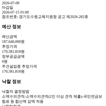
2026-07-09
마감일
2026-07-15 01:00
참조번호:
경기도수원교육지원청 공고 제2026-282호
예산 정보
예산금액
187,640,000
원
추정가격
170,581,818
원
정부공급금액
0
원
주건설업종 추정가격
170,581,818
원
낙찰 정보
낙찰자 결정방법
소액수의견적-소액수의견적(2인 이상 견적 제출)-국민연금보
험료 등 합산액 감액 적용