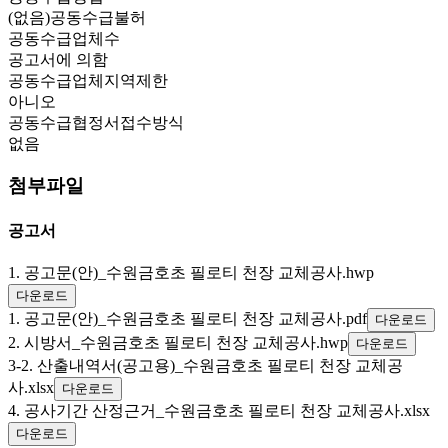
(없음)공동수급불허
공동수급업체수
공고서에 의함
공동수급업체지역제한
아니오
공동수급협정서접수방식
없음
첨부파일
공고서
1. 공고문(안)_수원금호초 필로티 천장 교체공사.hwp
다운로드
1. 공고문(안)_수원금호초 필로티 천장 교체공사.pdf
다운로드
2. 시방서_수원금호초 필로티 천장 교체공사.hwp
다운로드
3-2. 산출내역서(공고용)_수원금호초 필로티 천장 교체공
사.xlsx
다운로드
4. 공사기간 산정근거_수원금호초 필로티 천장 교체공사.xlsx
다운로드