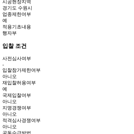
시공현장지역
경기도 수원시
업종제한여부
예
적용기초내용
행자부
입찰 조건
사전심사여부
-
입찰참가제한여부
아니오
재입찰허용여부
예
국제입찰여부
아니오
지명경쟁여부
아니오
적격심사경쟁여부
아니오
공동수급방법