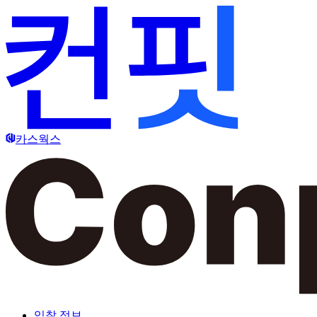
카스웍스
입찰 정보