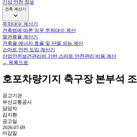
기상 안전 정보
건축 계산기
주차대수 계산기
건축법에 따른 의무 주차대수 계산
열관류율 계산기
건축물 에너지 효율 및 단열 성능 계산
스마트 안전 도입 계산기
산업안전보건관리비 기반 스마트 안전관리 비용 계산
← 목록으로
호포차량기지 축구장 본부석 
공고기관
부산교통공사
담당자
김지환
공고일
2026-07-09
마감일