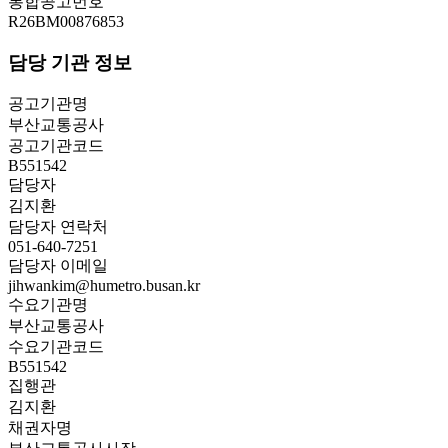
통합공고번호
R26BM00876853
담당 기관 정보
공고기관명
부산교통공사
공고기관코드
B551542
담당자
김지환
담당자 연락처
051-640-7251
담당자 이메일
jihwankim@humetro.busan.kr
수요기관명
부산교통공사
수요기관코드
B551542
집행관
김지환
채권자명