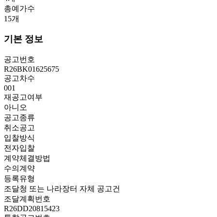
총예가수
15
개
기본 정보
공고번호
R26BK01625675
공고차수
001
재공고여부
아니오
공고종류
취소공고
입찰방식
전자입찰
계약체결방법
수의계약
등록유형
조달청 또는 나라장터 자체 공고건
조달계획번호
R26DD20815423