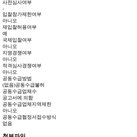
사전심사여부
-
입찰참가제한여부
아니오
재입찰허용여부
예
국제입찰여부
아니오
지명경쟁여부
아니오
적격심사경쟁여부
아니오
공동수급방법
(없음)공동수급불허
공동수급업체수
공고서에 의함
공동수급업체지역제한
아니오
공동수급협정서접수방식
없음
첨부파일