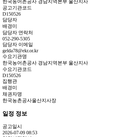
한국농어촌공사 경남지역본부 울산지사
공고기관코드
D150526
담당자
배경미
담당자 연락처
052-290-5305
담당자 이메일
gelda78@ekr.or.kr
수요기관명
한국농어촌공사 경남지역본부 울산지사
수요기관코드
D150526
집행관
배경미
채권자명
한국농촌공사울산지사장
일정 정보
공고일시
2026-07-09 08:53