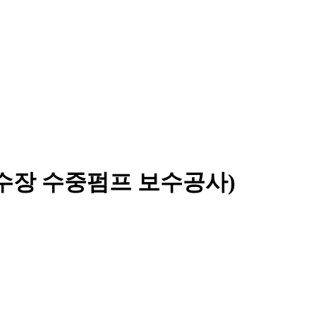
장 수중펌프 보수공사)