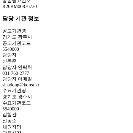
통합공고번호
R26BM00876730
담당 기관 정보
공고기관명
경기도 광주시
공고기관코드
5540000
담당자
신동준
담당자 연락처
031-760-2777
담당자 이메일
sinadong@korea.kr
수요기관명
경기도 광주시
수요기관코드
5540000
집행관
신동준
채권자명