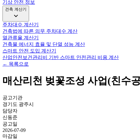
기상 안전 정보
건축 계산기
주차대수 계산기
건축법에 따른 의무 주차대수 계산
열관류율 계산기
건축물 에너지 효율 및 단열 성능 계산
스마트 안전 도입 계산기
산업안전보건관리비 기반 스마트 안전관리 비용 계산
← 목록으로
매산리천 벚꽃조성 사업(친수공
공고기관
경기도 광주시
담당자
신동준
공고일
2026-07-09
마감일