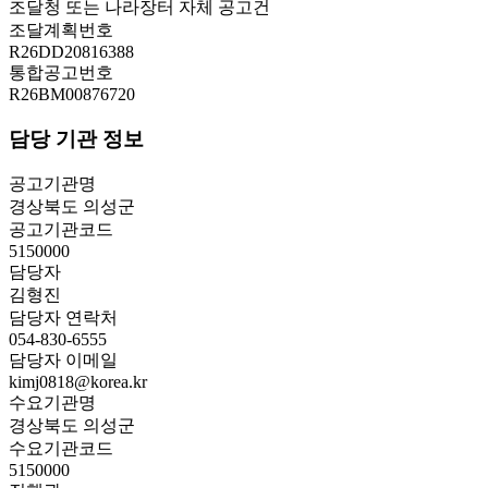
조달청 또는 나라장터 자체 공고건
조달계획번호
R26DD20816388
통합공고번호
R26BM00876720
담당 기관 정보
공고기관명
경상북도 의성군
공고기관코드
5150000
담당자
김형진
담당자 연락처
054-830-6555
담당자 이메일
kimj0818@korea.kr
수요기관명
경상북도 의성군
수요기관코드
5150000