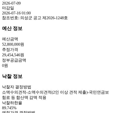
2026-07-09
마감일
2026-07-16 01:00
참조번호:
의성군 공고 제2026-1248호
예산 정보
예산금액
52,800,000
원
추정가격
29,454,546
원
정부공급금액
0
원
낙찰 정보
낙찰자 결정방법
소액수의견적-소액수의견적(2인 이상 견적 제출)-국민연금보
험료 등 합산액 감액 적용
낙찰하한율
89.745
%
예정가격 결정방법