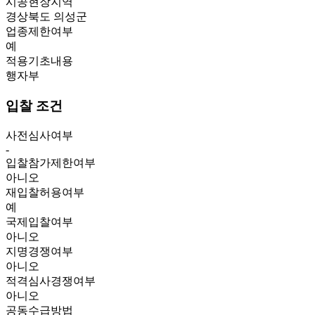
시공현장지역
경상북도 의성군
업종제한여부
예
적용기초내용
행자부
입찰 조건
사전심사여부
-
입찰참가제한여부
아니오
재입찰허용여부
예
국제입찰여부
아니오
지명경쟁여부
아니오
적격심사경쟁여부
아니오
공동수급방법