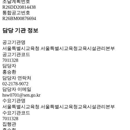
조달계획번호
R26DD20814438
통합공고번호
R26BM00876694
담당 기관 정보
공고기관명
서울특별시교육청 서울특별시교육청교육시설관리본부
공고기관코드
7011328
담당자
홍승환
담당자 연락처
02-2178-9072
담당자 이메일
hsw0701@sen.go.kr
수요기관명
서울특별시교육청 서울특별시교육청교육시설관리본부
수요기관코드
7011328
집행관