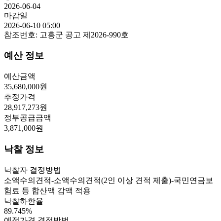
2026-06-04
마감일
2026-06-10 05:00
참조번호:
고흥군 공고 제2026-990호
예산 정보
예산금액
35,680,000
원
추정가격
28,917,273
원
정부공급금액
3,871,000
원
낙찰 정보
낙찰자 결정방법
소액수의견적-소액수의견적(2인 이상 견적 제출)-국민연금보
험료 등 합산액 감액 적용
낙찰하한율
89.745
%
예정가격 결정방법