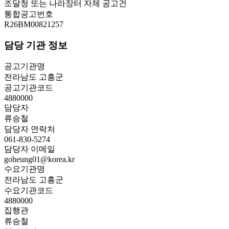
조달청 또는 나라장터 자체 공고건
통합공고번호
R26BM00821257
담당 기관 정보
공고기관명
전라남도 고흥군
공고기관코드
4880000
담당자
류승철
담당자 연락처
061-830-5274
담당자 이메일
goheung01@korea.kr
수요기관명
전라남도 고흥군
수요기관코드
4880000
집행관
류승철