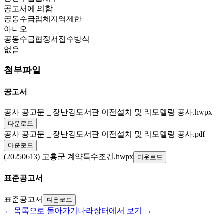
공고서에 의함
공동수급업체지역제한
아니오
공동수급협정서접수방식
없음
첨부파일
공고서
공사 공고문 _ 장난감도서관 이전설치 및 리모델링 공사.hwpx
다운로드
공사 공고문 _ 장난감도서관 이전설치 및 리모델링 공사.pdf
다운로드
(20250613) 고흥군 계약특수조건.hwpx
다운로드
표준공고서
표준공고서
다운로드
← 목록으로 돌아가기
나라장터에서 보기 →