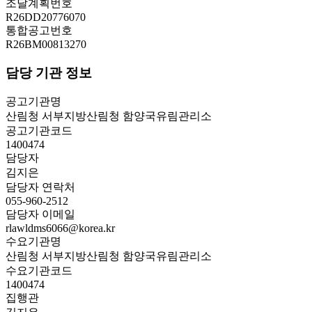
조달계획번호
R26DD20776070
통합공고번호
R26BM00813270
담당 기관 정보
공고기관명
산림청 서부지방산림청 함양국유림관리소
공고기관코드
1400474
담당자
김지은
담당자 연락처
055-960-2512
담당자 이메일
rlawldms6066@korea.kr
수요기관명
산림청 서부지방산림청 함양국유림관리소
수요기관코드
1400474
집행관