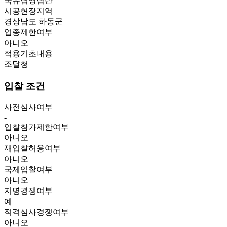
국유림영림단
시공현장지역
경상남도 하동군
업종제한여부
아니오
적용기초내용
조달청
입찰 조건
사전심사여부
-
입찰참가제한여부
아니오
재입찰허용여부
아니오
국제입찰여부
아니오
지명경쟁여부
예
적격심사경쟁여부
아니오