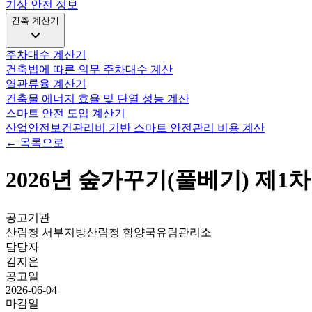
기상 안전 정보
건축 계산기
주차대수 계산기
건축법에 따른 의무 주차대수 계산
열관류율 계산기
건축물 에너지 효율 및 단열 성능 계산
스마트 안전 도입 계산기
산업안전보건관리비 기반 스마트 안전관리 비용 계산
← 목록으로
2026년 숲가꾸기(풀베기) 제1
공고기관
산림청 서부지방산림청 함양국유림관리소
담당자
김지은
공고일
2026-06-04
마감일