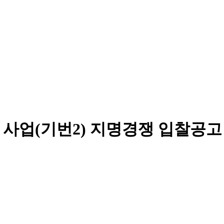
차 사업(기번2) 지명경쟁 입찰공고