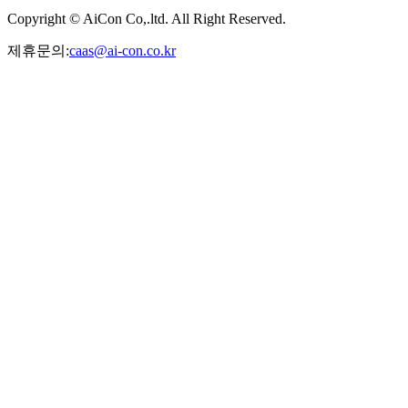
Copyright © AiCon Co,.ltd. All Right Reserved.
제휴문의:
caas@ai-con.co.kr