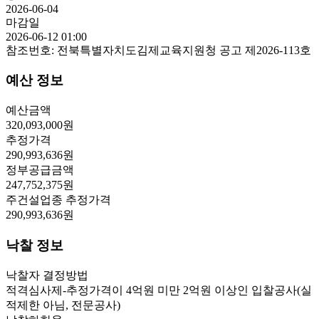
2026-06-04
마감일
2026-06-12 01:00
참조번호:
전북특별자치도김제교육지원청 공고 제2026-113호
예산 정보
예산금액
320,093,000
원
추정가격
290,993,636
원
정부공급금액
247,752,375
원
주건설업종 추정가격
290,993,636
원
낙찰 정보
낙찰자 결정방법
적격심사제-추정가격이 4억원 미만 2억원 이상인 입찰공사(실
적제한 아님, 전문공사)