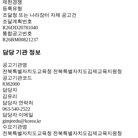
제한경쟁
등록유형
조달청 또는 나라장터 자체 공고건
조달계획번호
R26DD20781040
통합공고번호
R26BM00821237
담당 기관 정보
공고기관명
전북특별자치도교육청 전북특별자치도김제교육지원청
공고기관코드
8382000
담당자
김유리
담당자 연락처
063-540-2522
담당자 이메일
gimjeedu@korea.kr
수요기관명
전북특별자치도교육청 전북특별자치도김제교육지원청