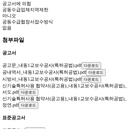
공고서에 의함
공동수급업체지역제한
아니오
공동수급협정서접수방식
없음
첨부파일
공고서
공고문_내동1교보수공사(특허공법).pdf
다운로드
공내역서_내동1교보수공사(특허공법).pdf
다운로드
시방서_내동1교보수공사(특허공법).pdf
다운로드
신기술특허사용 협약서(공고용)_내동1교보수공사(특허공법)_
서도.pdf
다운로드
신기술특허사용 협약서(공고용)_내동1교보수공사(특허공법)_
정연.pdf
다운로드
표준공고서