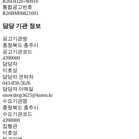
R26DD20780910
통합공고번호
R26BM00821001
담당 기관 정보
공고기관명
충청북도 충주시
공고기관코드
4390000
담당자
이호성
담당자 연락처
043-850-5626
담당자 이메일
snowdrop3625@korea.kr
수요기관명
충청북도 충주시
수요기관코드
4390000
집행관
이호성