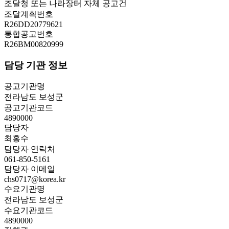
조달청 또는 나라장터 자체 공고건
조달계획번호
R26DD20779621
통합공고번호
R26BM00820999
담당 기관 정보
공고기관명
전라남도 보성군
공고기관코드
4890000
담당자
최홍수
담당자 연락처
061-850-5161
담당자 이메일
chs0717@korea.kr
수요기관명
전라남도 보성군
수요기관코드
4890000