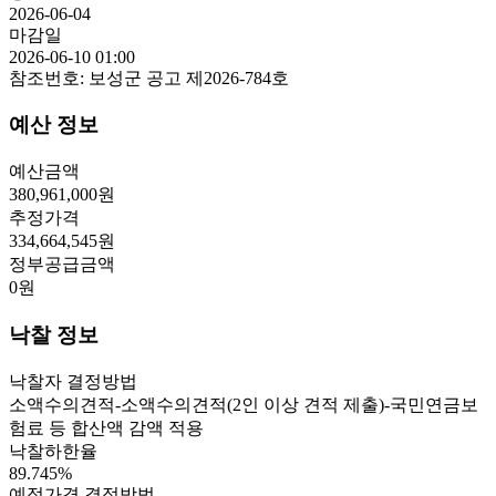
2026-06-04
마감일
2026-06-10 01:00
참조번호:
보성군 공고 제2026-784호
예산 정보
예산금액
380,961,000
원
추정가격
334,664,545
원
정부공급금액
0
원
낙찰 정보
낙찰자 결정방법
소액수의견적-소액수의견적(2인 이상 견적 제출)-국민연금보
험료 등 합산액 감액 적용
낙찰하한율
89.745
%
예정가격 결정방법