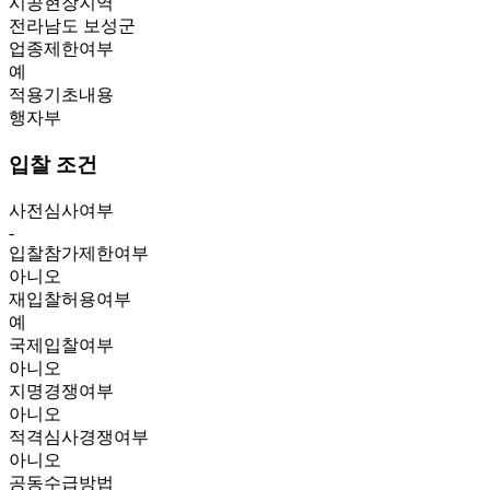
시공현장지역
전라남도 보성군
업종제한여부
예
적용기초내용
행자부
입찰 조건
사전심사여부
-
입찰참가제한여부
아니오
재입찰허용여부
예
국제입찰여부
아니오
지명경쟁여부
아니오
적격심사경쟁여부
아니오
공동수급방법