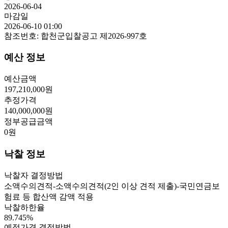
2026-06-04
마감일
2026-06-10 01:00
참조번호:
합천군입찰공고 제2026-997호
예산 정보
예산금액
197,210,000
원
추정가격
140,000,000
원
정부공급금액
0
원
낙찰 정보
낙찰자 결정방법
소액수의견적-소액수의견적(2인 이상 견적 제출)-국민연금보
험료 등 합산액 감액 적용
낙찰하한율
89.745
%
예정가격 결정방법