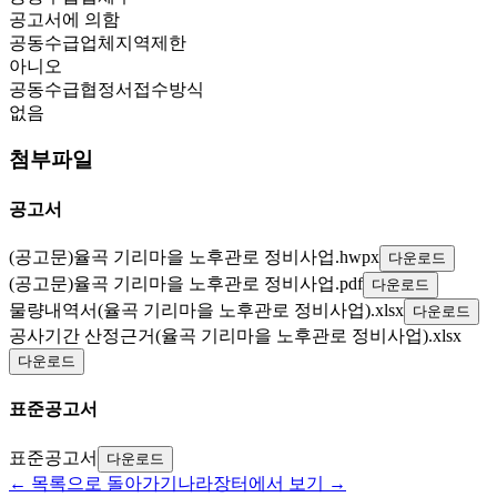
공고서에 의함
공동수급업체지역제한
아니오
공동수급협정서접수방식
없음
첨부파일
공고서
(공고문)율곡 기리마을 노후관로 정비사업.hwpx
다운로드
(공고문)율곡 기리마을 노후관로 정비사업.pdf
다운로드
물량내역서(율곡 기리마을 노후관로 정비사업).xlsx
다운로드
공사기간 산정근거(율곡 기리마을 노후관로 정비사업).xlsx
다운로드
표준공고서
표준공고서
다운로드
← 목록으로 돌아가기
나라장터에서 보기 →