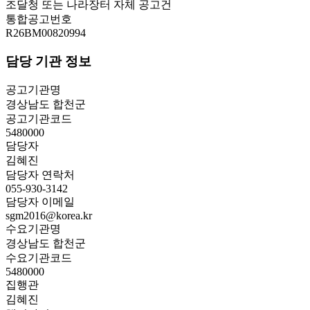
조달청 또는 나라장터 자체 공고건
통합공고번호
R26BM00820994
담당 기관 정보
공고기관명
경상남도 합천군
공고기관코드
5480000
담당자
김혜진
담당자 연락처
055-930-3142
담당자 이메일
sgm2016@korea.kr
수요기관명
경상남도 합천군
수요기관코드
5480000
집행관
김혜진