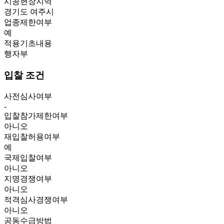
시공현장지역
경기도 여주시
업종제한여부
예
적용기초내용
행자부
입찰 조건
사전심사여부
-
입찰참가제한여부
아니오
재입찰허용여부
예
국제입찰여부
아니오
지명경쟁여부
아니오
적격심사경쟁여부
아니오
공동수급방법