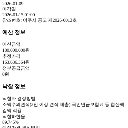
2026-01-09
마감일
2026-01-15 01:00
참조번호:
여주시 공고 제2026-0013호
예산 정보
예산금액
180,000,000
원
추정가격
163,636,364
원
정부공급금액
0
원
낙찰 정보
낙찰자 결정방법
소액수의견적(2인 이상 견적 제출)-국민연금보험료 등 합산액
감액 적용
낙찰하한율
89.745
%
예정가격 결정방법