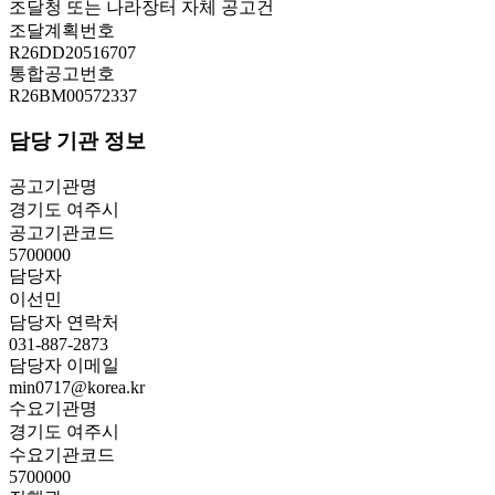
조달청 또는 나라장터 자체 공고건
조달계획번호
R26DD20516707
통합공고번호
R26BM00572337
담당 기관 정보
공고기관명
경기도 여주시
공고기관코드
5700000
담당자
이선민
담당자 연락처
031-887-2873
담당자 이메일
min0717@korea.kr
수요기관명
경기도 여주시
수요기관코드
5700000