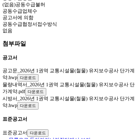
(없음)공동수급불허
공동수급업체수
공고서에 의함
공동수급협정서접수방식
없음
첨부파일
공고서
공고문_2026년 1권역 교통시설물(철물) 유지보수공사 단가계
약.hwp
다운로드
물량내역서_2026년 1권역 교통시설물(철물) 유지보수공사 단
가계약.pdf
다운로드
시방서_2026년 1권역 교통시설물(철물) 유지보수공사 단가계
약.hwp
다운로드
표준공고서
표준공고서
다운로드