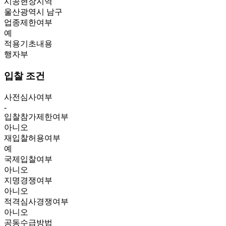
시공현장지역
울산광역시 남구
업종제한여부
예
적용기초내용
행자부
입찰 조건
사전심사여부
-
입찰참가제한여부
아니오
재입찰허용여부
예
국제입찰여부
아니오
지명경쟁여부
아니오
적격심사경쟁여부
아니오
공동수급방법