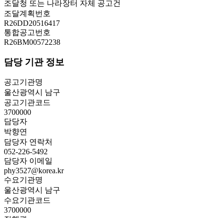
조달청 또는 나라장터 자체 공고건
조달계획번호
R26DD20516417
통합공고번호
R26BM00572238
담당 기관 정보
공고기관명
울산광역시 남구
공고기관코드
3700000
담당자
박향연
담당자 연락처
052-226-5492
담당자 이메일
phy3527@korea.kr
수요기관명
울산광역시 남구
수요기관코드
3700000