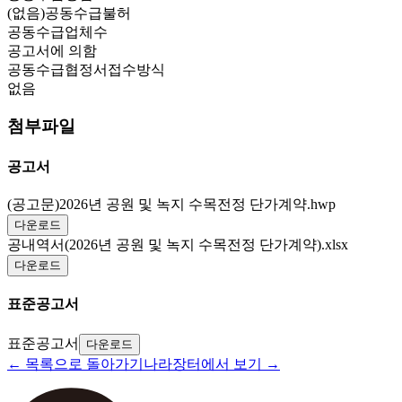
(없음)공동수급불허
공동수급업체수
공고서에 의함
공동수급협정서접수방식
없음
첨부파일
공고서
(공고문)2026년 공원 및 녹지 수목전정 단가계약.hwp
다운로드
공내역서(2026년 공원 및 녹지 수목전정 단가계약).xlsx
다운로드
표준공고서
표준공고서
다운로드
← 목록으로 돌아가기
나라장터에서 보기 →