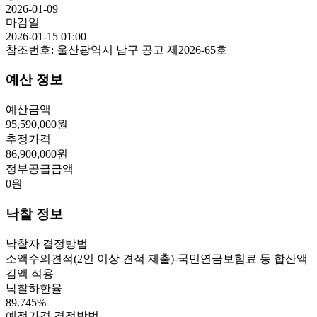
2026-01-09
마감일
2026-01-15 01:00
참조번호:
울산광역시 남구 공고 제2026-65호
예산 정보
예산금액
95,590,000
원
추정가격
86,900,000
원
정부공급금액
0
원
낙찰 정보
낙찰자 결정방법
소액수의견적(2인 이상 견적 제출)-국민연금보험료 등 합산액
감액 적용
낙찰하한율
89.745
%
예정가격 결정방법