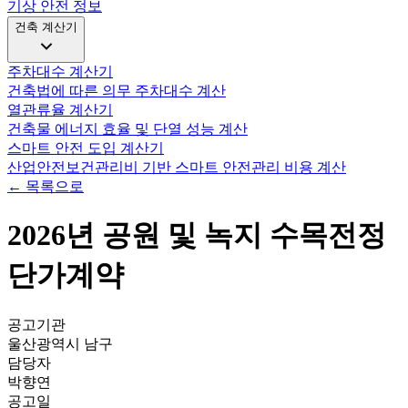
기상 안전 정보
건축 계산기
주차대수 계산기
건축법에 따른 의무 주차대수 계산
열관류율 계산기
건축물 에너지 효율 및 단열 성능 계산
스마트 안전 도입 계산기
산업안전보건관리비 기반 스마트 안전관리 비용 계산
← 목록으로
2026년 공원 및 녹지 수목전정
단가계약
공고기관
울산광역시 남구
담당자
박향연
공고일