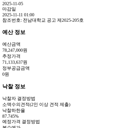
2025-11-05
마감일
2025-11-11 01:00
참조번호:
전남대학교 공고 제2025-205호
예산 정보
예산금액
78,247,000
원
추정가격
71,133,637
원
정부공급금액
0
원
낙찰 정보
낙찰자 결정방법
소액수의견적(2인 이상 견적 제출)
낙찰하한율
87.745
%
예정가격 결정방법
복수예가