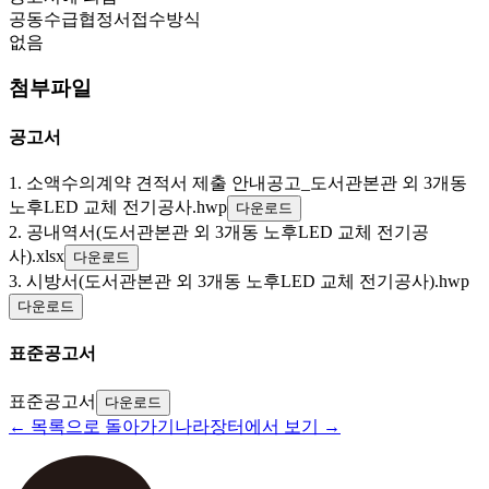
공동수급협정서접수방식
없음
첨부파일
공고서
1. 소액수의계약 견적서 제출 안내공고_도서관본관 외 3개동
노후LED 교체 전기공사.hwp
다운로드
2. 공내역서(도서관본관 외 3개동 노후LED 교체 전기공
사).xlsx
다운로드
3. 시방서(도서관본관 외 3개동 노후LED 교체 전기공사).hwp
다운로드
표준공고서
표준공고서
다운로드
← 목록으로 돌아가기
나라장터에서 보기 →