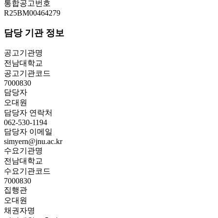
통합공고번호
R25BM00464279
담당 기관 정보
공고기관명
전남대학교
공고기관코드
7000830
담당자
오대원
담당자 연락처
062-530-1194
담당자 이메일
simyern@jnu.ac.kr
수요기관명
전남대학교
수요기관코드
7000830
집행관
오대원
채권자명