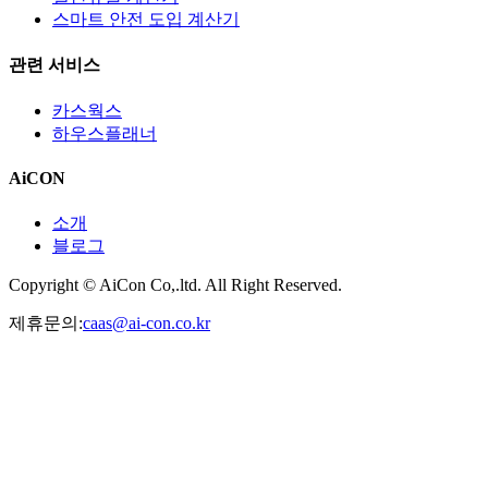
스마트 안전 도입 계산기
관련 서비스
카스웍스
하우스플래너
AiCON
소개
블로그
Copyright © AiCon Co,.ltd. All Right Reserved.
제휴문의:
caas@ai-con.co.kr