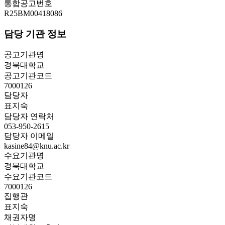
통합공고번호
R25BM00418086
담당 기관 정보
공고기관명
경북대학교
공고기관코드
7000126
담당자
표지숙
담당자 연락처
053-950-2615
담당자 이메일
kasine84@knu.ac.kr
수요기관명
경북대학교
수요기관코드
7000126
집행관
표지숙
채권자명