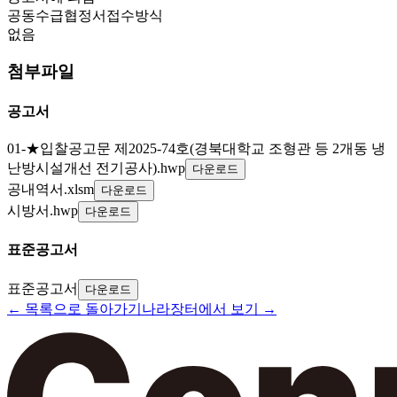
공동수급협정서접수방식
없음
첨부파일
공고서
01-★입찰공고문 제2025-74호(경북대학교 조형관 등 2개동 냉
난방시설개선 전기공사).hwp
다운로드
공내역서.xlsm
다운로드
시방서.hwp
다운로드
표준공고서
표준공고서
다운로드
← 목록으로 돌아가기
나라장터에서 보기 →