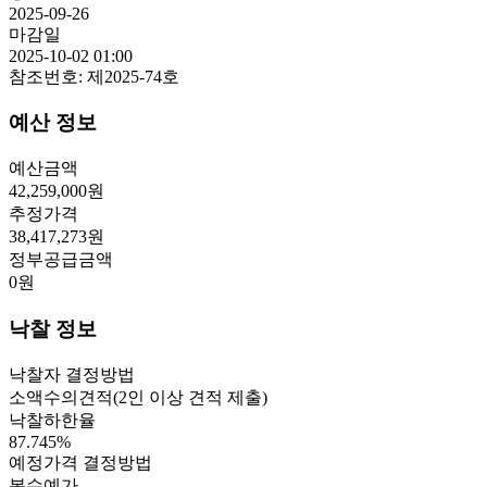
2025-09-26
마감일
2025-10-02 01:00
참조번호:
제2025-74호
예산 정보
예산금액
42,259,000
원
추정가격
38,417,273
원
정부공급금액
0
원
낙찰 정보
낙찰자 결정방법
소액수의견적(2인 이상 견적 제출)
낙찰하한율
87.745
%
예정가격 결정방법
복수예가