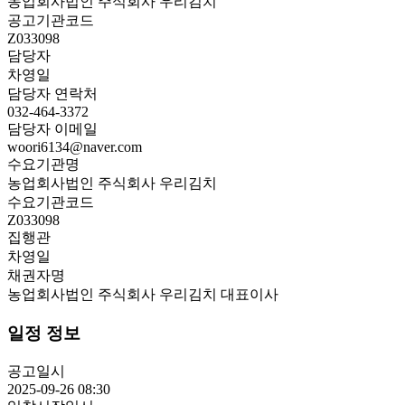
농업회사법인 주식회사 우리김치
공고기관코드
Z033098
담당자
차영일
담당자 연락처
032-464-3372
담당자 이메일
woori6134@naver.com
수요기관명
농업회사법인 주식회사 우리김치
수요기관코드
Z033098
집행관
차영일
채권자명
농업회사법인 주식회사 우리김치 대표이사
일정 정보
공고일시
2025-09-26 08:30