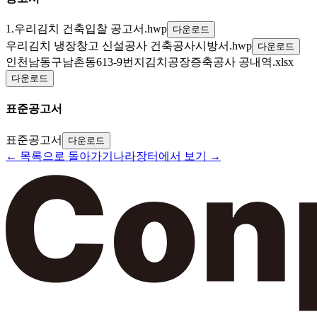
1.우리김치 건축입찰 공고서.hwp
다운로드
우리김치 냉장창고 신설공사 건축공사시방서.hwp
다운로드
인천남동구남촌동613-9번지김치공장증축공사 공내역.xlsx
다운로드
표준공고서
표준공고서
다운로드
← 목록으로 돌아가기
나라장터에서 보기 →